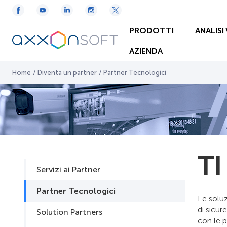
PRODOTTI
ANALISI
AZIENDA
Home
/
Diventa un partner
/
Partner Tecnologici
TI
Servizi ai Partner
Partner Tecnologici
Le soluz
di sicur
Solution Partners
con le p