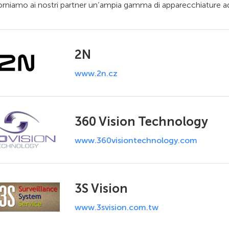
rniamo ai nostri partner un’ampia gamma di apparecchiature ade
2N
www.2n.cz
360 Vision Technology
www.360visiontechnology.com
3S Vision
www.3svision.com.tw