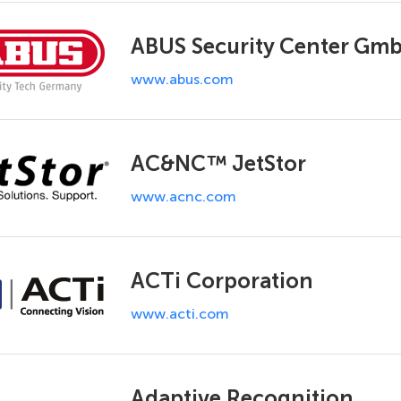
ABUS Security Center Gmb
www.abus.com
AC&NC™ JetStor
www.acnc.com
ACTi Corporation
www.acti.com
Adaptive Recognition