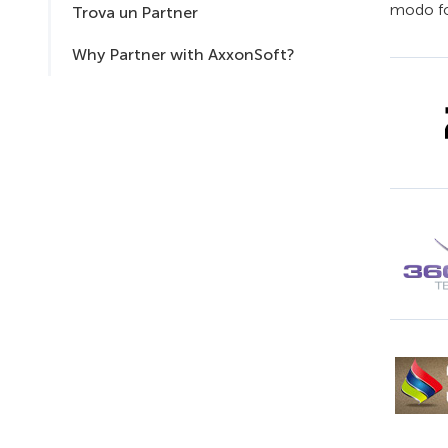
modo fo
Trova un Partner
Why Partner with AxxonSoft?