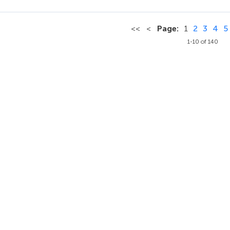
<<
<
Page:
1
2
3
4
5
1-10 of 140