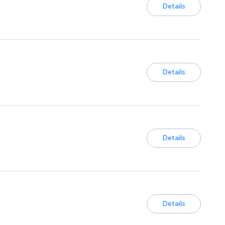
Details
Details
Details
Details