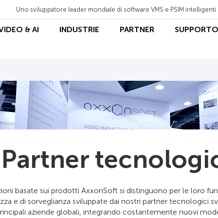
Uno sviluppatore leader mondiale di software VMS e PSIM intelligenti
 VIDEO & AI
INDUSTRIE
PARTNER
SUPPORT
 Partner tecnologi
ioni basate sui prodotti AxxonSoft si distinguono per le loro fun
ezza e di sorveglianza sviluppate dai nostri partner tecnologici 
rincipali aziende globali, integrando costantemente nuovi modell