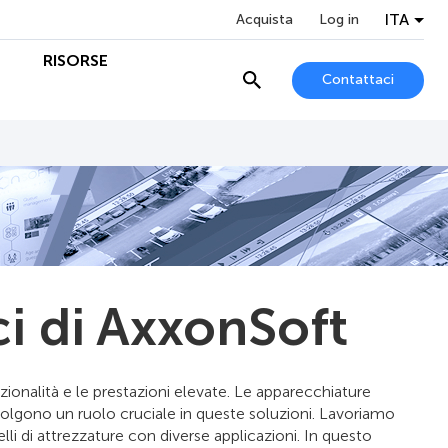
ITA
Acquista
Log in
O
RISORSE
Contattaci
ci di AxxonSoft
zionalità e le prestazioni elevate. Le apparecchiature
svolgono un ruolo cruciale in queste soluzioni. Lavoriamo
i di attrezzature con diverse applicazioni. In questo