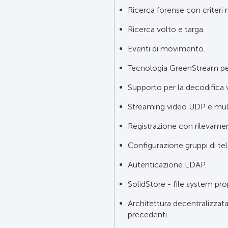
Ricerca forense con criteri m
Ricerca volto e targa.
Eventi di movimento.
Tecnologia GreenStream per 
Supporto per la decodifica 
Streaming video UDP e mult
Registrazione con rilevame
Configurazione gruppi di t
Autenticazione LDAP.
SolidStore - file system prop
Architettura decentralizzata
precedenti.