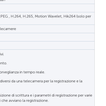
G , H.264, H.265, Motion Wavelet, Hik264 (solo per
telecamere
vi.
ento.
sorveglianza in tempo reale.
si diversi da una telecamera per la registrazione e la
sizione di scrittura e i parametri di registrazione per varie
 che avviano la registrazione.