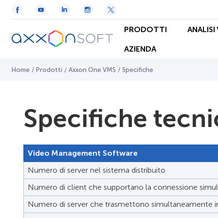
PRODOTTI
ANALISI
AZIENDA
Home
/
Prodotti
/
Axxon One VMS
/
Specifiche
Specifiche tecn
Video Management Software
Numero di server nel sistema distribuito
Numero di client che supportano la connessione simult
Numero di server che trasmettono simultaneamente im