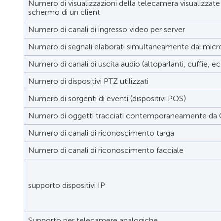
Numero di visualizzazioni della telecamera visualizzat
schermo di un client
Numero di canali di ingresso video per server
Numero di segnali elaborati simultaneamente dai micr
Numero di canali di uscita audio (altoparlanti, cuffie, ec
Numero di dispositivi PTZ utilizzati
Numero di sorgenti di eventi (dispositivi POS)
Numero di oggetti tracciati contemporaneamente da O
Numero di canali di riconoscimento targa
Numero di canali di riconoscimento facciale
supporto dispositivi IP
Supporto per telecamere analogiche