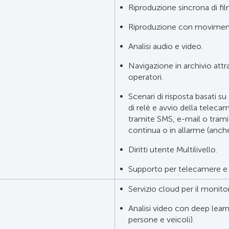
Riproduzione sincrona di fil
Riproduzione con movimento
Analisi audio e video.
Navigazione in archivio attra
operatori.
Scenari di risposta basati su
di relè e avvio della telecam
tramite SMS, e-mail o trami
continua o in allarme (anch
Diritti utente Multilivello.
Supporto per telecamere e 
Servizio cloud per il monit
Analisi video con deep lear
persone e veicoli).