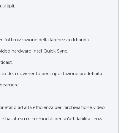
ultipli.
l’ottimizzazione della larghezza di banda.
video hardware Intel Quick Sync.
icast.
nto del movimento per impostazione predefinita.
elecamere.
rietario ad alta efficienza per l'archiviazione video.
 e basata su micromoduli per un'affidabilità senza