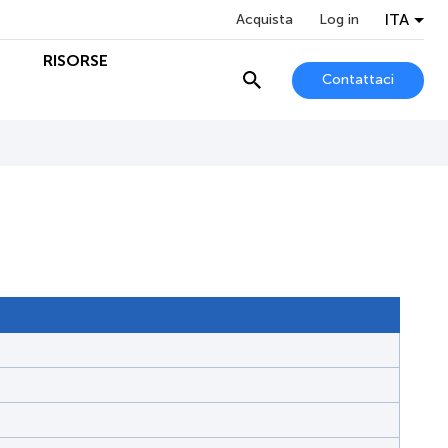
ITA
Acquista
Log in
O
RISORSE
Contattaci