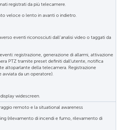
mati registrati da più telecamere.
 veloce o lento in avanti o indietro.
verso eventi riconosciuti dall’analisi video o taggati da
 eventi: registrazione, generazione di allarmi, attivazione
era PTZ tramite preset definiti dall'utente, notifica
te altoparlante della telecamera. Registrazione
e avviata da un operatore).
display widescreen.
oraggio remoto e la situational awareness
ning (rilevamento di incendi e fumo, rilevamento di