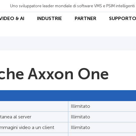
Uno sviluppatore leader mondiale di software VMS e PSIM intelligenti
 VIDEO & AI
INDUSTRIE
PARTNER
SUPPORT
iche Axxon One
Illimitato
anea al server
Illimitato
magini video a un client
Illimitato