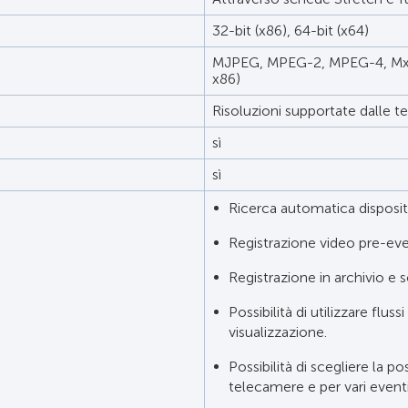
32-bit (x86), 64-bit (x64)
MJPEG, MPEG-2, MPEG-4, MxPE
x86)
Risoluzioni supportate dalle 
sì
sì
Ricerca automatica dispositi
Registrazione video pre-ev
Registrazione in archivio e 
Possibilità di utilizzare flus
visualizzazione.
Possibilità di scegliere la po
telecamere e per vari eventi