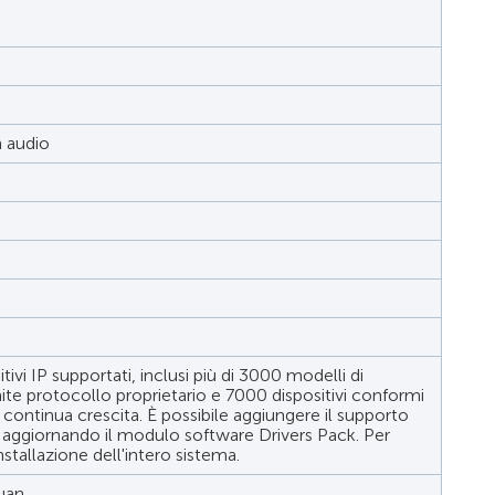
a audio
itivi IP supportati, inclusi più di 3000 modelli di
ramite protocollo proprietario e 7000 dispositivi conformi
continua crescita. È possibile aggiungere il supporto
ma aggiornando il modulo software Drivers Pack. Per
stallazione dell'intero sistema.
uan