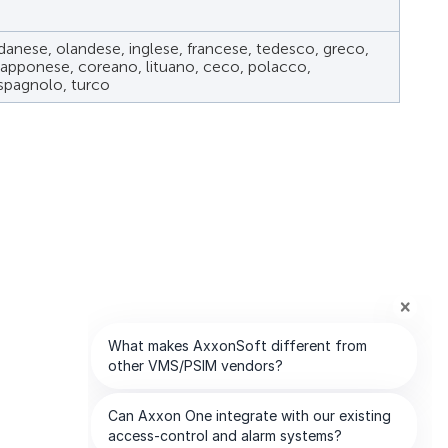
 danese, olandese, inglese, francese, tedesco, greco,
giapponese, coreano, lituano, ceco, polacco,
spagnolo, turco