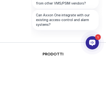
1
PRODOTTI
ANALISI VIDEO & AI
INTEGRAZIONE
SUPPORTO
PARTNER
AZIENDA