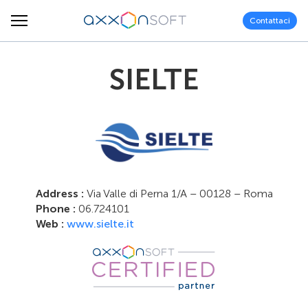
Contattaci
SIELTE
Address :
Via Valle di Perna 1/A – 00128 – Roma
Phone :
06.724101
Web :
www.sielte.it