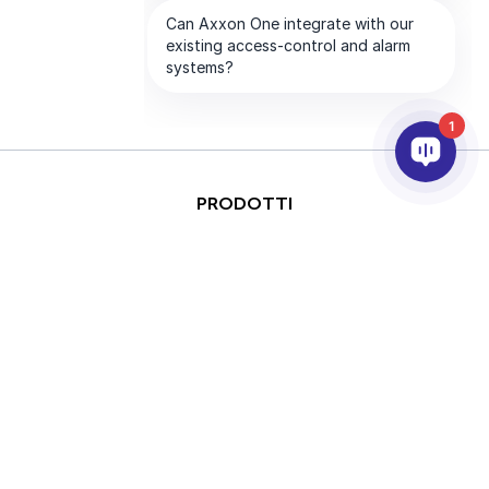
1
PRODOTTI
ANALISI VIDEO & AI
INTEGRAZIONE
SUPPORTO
PARTNER
AZIENDA
This site is protected by
Copyright © 2026 AxxonSoft.
reCAPTCHA and the Google