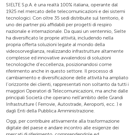
SIELTE S.p.A. è una realtà 100% italiana, operante dal
1925 nel mercato delle telecomunicazioni e dei sistemi
tecnologici. Con oltre 35 sedi distribuite sul territorio, è
uno dei partner più affidabili per progetti di respiro
nazionale e internazionale. Da quasi un ventennio, Sielte
ha diversificato le proprie attività, includendo nella
propria offerta soluzioni legate al mondo della
videosorveglianza, realizzando infrastrutture altamente
complesse ed innovative avvalendosi di soluzioni
tecnologiche d’eccellenza, posizionandosi come
riferimento anche in questo settore. Il processo di
cambiamento e diversificazione delle attività ha ampliato
l’orizzonte dei clienti, rappresentati non soltanto da tutti i
maggiori Operatori di Telecomunicazioni, ma anche dalle
principali Società che operano nell'ambito delle Grandi
Infrastrutture ( Ferrovie, Autostrade, Aeroporti, ecc. ) e
dagli Enti della Pubblica Amministrazione.
Oggi, per contribuire attivamente alla trasformazione
digitale del paese e andare incontro alle esigenze dei
mercati di riferimento, comprendendole ed