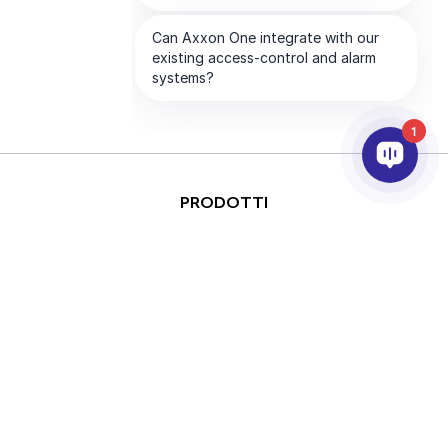
1
PRODOTTI
ANALISI VIDEO & AI
INTEGRAZIONE
SUPPORTO
PARTNER
AZIENDA
This site is protected by